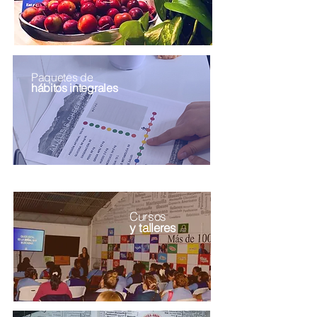
Paquetes de
hábitos
integrales
Cursos
y talleres